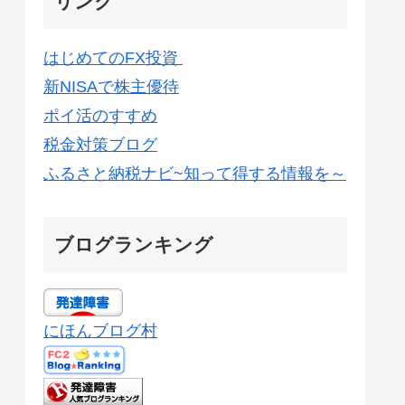
リンク
はじめてのFX投資
新NISAで株主優待
ポイ活のすすめ
税金対策ブログ
ふるさと納税ナビ~知って得する情報を～
ブログランキング
にほんブログ村