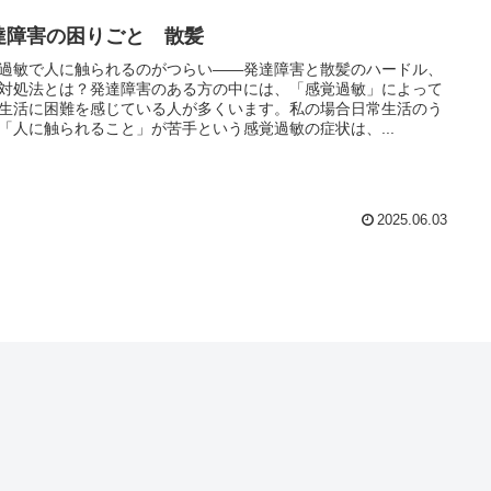
達障害の困りごと 散髪
過敏で人に触られるのがつらい――発達障害と散髪のハードル、
対処法とは？発達障害のある方の中には、「感覚過敏」によって
生活に困難を感じている人が多くいます。私の場合日常生活のう
「人に触られること」が苦手という感覚過敏の症状は、...
2025.06.03